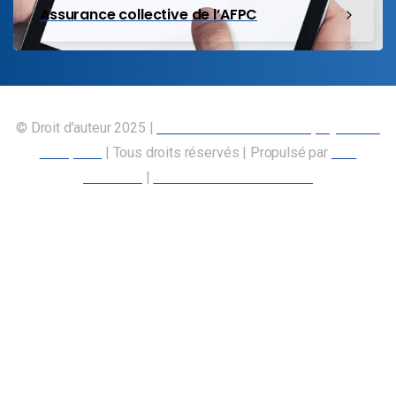
Assurance collective de l’AFPC
© Droit d’auteur 2025 |
Union canadienne des employés des
transports
| Tous droits réservés | Propulsé par
Nos
Membres
|
Déclaration d’accessibilité