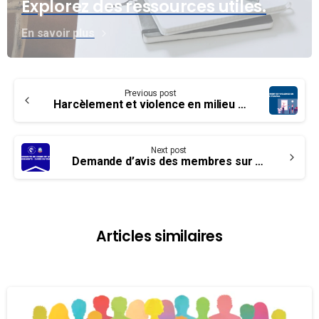
Explorez des ressources utiles.
En savoir plus
Continue
Previous post
Reading
Harcèlement et violence en milieu de travail – Changements en vigueur à compter du 1er janvier 2021
Next post
Demande d’avis des membres sur les amendements au CCT – Durée du travail
Articles similaires