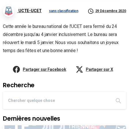
UCTE-UCET
sans classification
29 Décembre 2020
Cette année le bureau national de l’UCET sera fermé du 24
décembre jusqu’au 4 janvier inclusivement. Le bureau sera
réouvert le mardi 5 janvier. Nous vous souhaitons un joyeux
temps des fêtes et une bonne année !
Partager sur Facebook
Partager sur X
Recherche
Dernières nouvelles