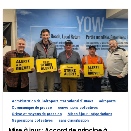
Administration de l'aéroport international d'Ottawa
aéroports
Communiqué de presse
conventions collectives
Grève et moyens de pression
Mises à jour - négociations
Négociations collectives
sans classification
Mise à jour : Accord de principe à