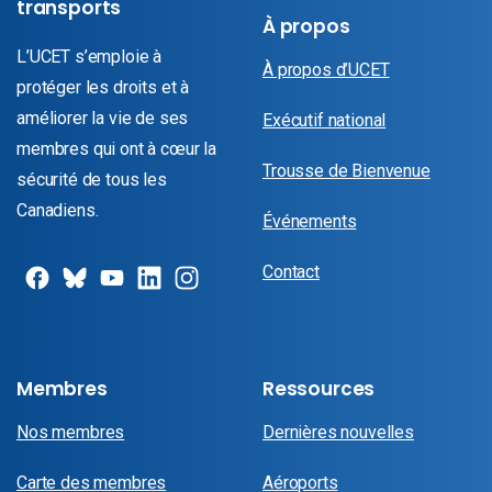
transports
À propos
L’UCET s’emploie à
À propos d’UCET
protéger les droits et à
améliorer la vie de ses
Exécutif national
membres qui ont à cœur la
Trousse de Bienvenue
sécurité de tous les
Canadiens.
Événements
Contact
Membres
Ressources
Nos membres
Dernières nouvelles
Carte des membres
Aéroports