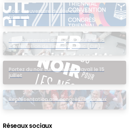
Jour d’ouverture du 20e congrès
triennal
Contournement de la procédure de la
Commission de l’intérêt public (CIP)
pour le groupe EB
Portez du noir sur le lieu de travail le 15
juillet
Représentation aux congrès régionaux
Réseaux sociaux