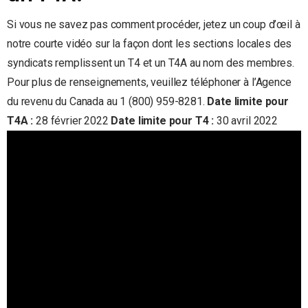
Si vous ne savez pas comment procéder, jetez un coup d’œil à
notre courte vidéo sur la façon dont les sections locales des
syndicats remplissent un T4 et un T4A au nom des membres.
Pour plus de renseignements, veuillez téléphoner à l’Agence
du revenu du Canada au 1 (800) 959-8281.
Date limite pour
T4A :
28 février 2022
Date limite pour T4 :
30 avril 2022