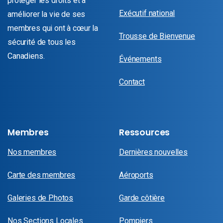
protéger les droits et à
Exécutif national
améliorer la vie de ses
membres qui ont à cœur la
Trousse de Bienvenue
sécurité de tous les
Canadiens.
Événements
Contact
Membres
Ressources
Nos membres
Dernières nouvelles
Carte des membres
Aéroports
Galeries de Photos
Garde côtière
Nos Sections Locales
Pompiers