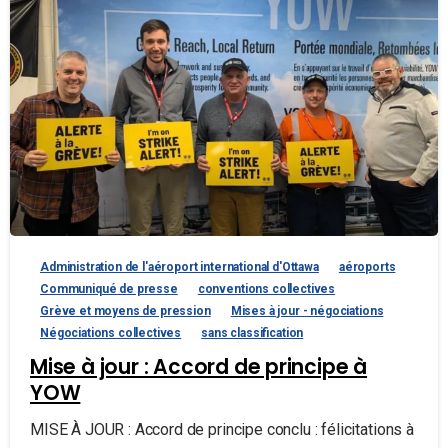
Administration de l'aéroport international d'Ottawa
aéroports
Communiqué de presse
conventions collectives
Grève et moyens de pression
Mises à jour - négociations
Négociations collectives
sans classification
Mise à jour : Accord de principe à
YOW
MISE À JOUR : Accord de principe conclu : félicitations à