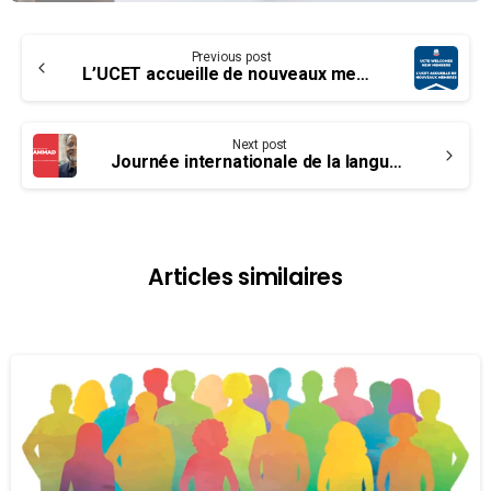
Continue
Previous post
Reading
L’UCET accueille de nouveaux membres – Transports Canada tente de résoudre les problèmes de paye relié avec Phénix
Next post
Journée internationale de la langue maternelle – Une histoire touchante du capitaine Mohammad Ali
Articles similaires