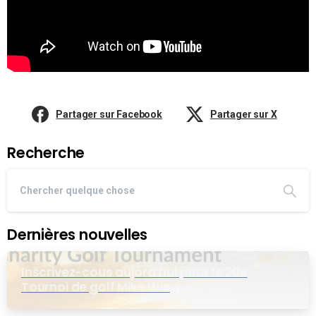
Partager sur Facebook
Partager sur X
Recherche
Dernières nouvelles
Inscrivez-cous aujord’hui pour le 20e
Tournoi de golf Mike Wing