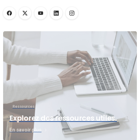
Ressources
Explorez des ressources utiles.
En savoir plus