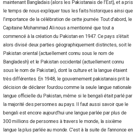
maintenant Bangladais (alors les Pakistanais de l’Est), et a pris
le temps de nous expliquer tous les faits historiques ainsi que
l’importance de la célébration de cette journée. Tout d’abord, le
Capitaine Mohammad Ali nous a mentionné que tout a
commencé à la création du Pakistan en 1947. Ce pays s’était
alors divisé deux parties géographiquement distinctes, soit le
Pakistan oriental (actuellement connu sous le nom de
Bangladesh) et le Pakistan occidental (actuellement connu
sous le nom de Pakistan), dont la culture et la langue étaient
très différentes. En 1948, le gouvernement pakistanais prit la
décision de déclarer l’ourdou comme la seule langue nationale
langue officielle du Pakistan, même si le bengali était parlé par
la majorité des personnes au pays. Il faut aussi savoir que le
bengali est encore aujourd’hui une langue parlée par plus de
300 millions de personnes à travers le monde, la sixième
langue la plus parlée au monde. C’est à la suite de l’annonce en