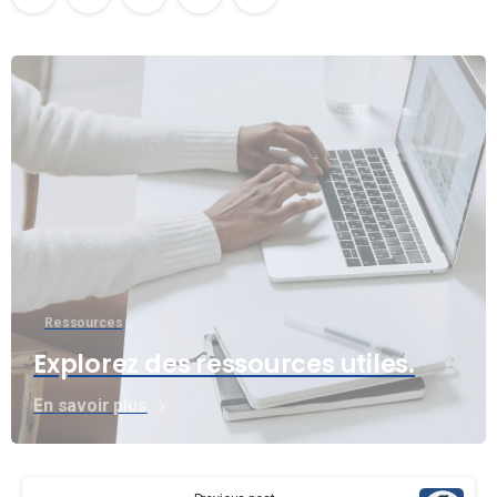
Ressources
Explorez des ressources utiles.
En savoir plus
Continue