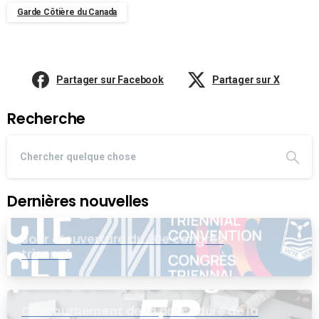
Garde Côtière du Canada
Partager sur Facebook
Partager sur X
Recherche
Dernières nouvelles
Jour d’ouverture du 20e congrès
triennal
Contournement de la procédure de la