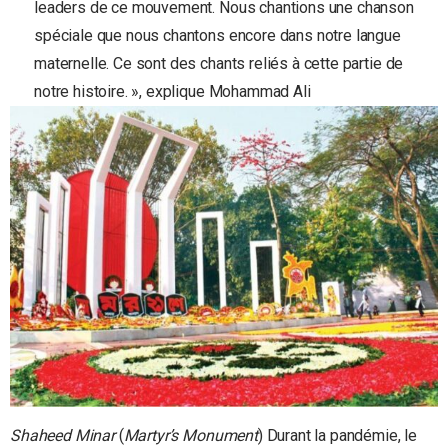
leaders de ce mouvement. Nous chantions une chanson
spéciale que nous chantons encore dans notre langue
maternelle. Ce sont des chants reliés à cette partie de
notre histoire. », explique Mohammad Ali
Shaheed Minar
(
Martyr’s Monument
) Durant la pandémie, le