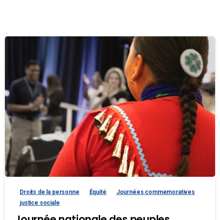
Droits de la personne
Équité
Journées commemoratives
justice sociale
Journée nationale des peuples