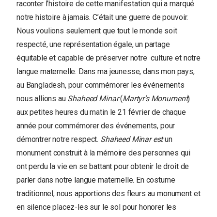
raconter l’histoire de cette manifestation qui a marqué
notre histoire à jamais. C’était une guerre de pouvoir.
Nous voulions seulement que tout le monde soit
respecté, une représentation égale, un partage
équitable et capable de préserver notre culture et notre
langue maternelle. Dans ma jeunesse, dans mon pays,
au Bangladesh, pour commémorer les événements
nous allions au
Shaheed Minar
(
Martyr’s Monument
)
aux petites heures du matin le 21 février de chaque
année pour commémorer des événements, pour
démontrer notre respect.
Shaheed Minar est
un
monument construit à la mémoire des personnes qui
ont perdu la vie en se battant pour obtenir le droit de
parler dans notre langue maternelle. En costume
traditionnel, nous apportions des fleurs au monument et
en silence placez-les sur le sol pour honorer les