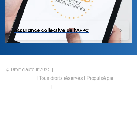
Assurance collective de l’AFPC
© Droit d’auteur 2025 |
Union canadienne des employés des
transports
| Tous droits réservés | Propulsé par
Nos
Membres
|
Déclaration d’accessibilité