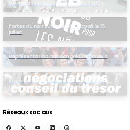
Commission de l’intérêt public (CIP)
pour le groupe EB
Portez du noir sur le lieu de travail le 15
juillet
Représentation aux congrès régionaux
Impliquez-vous dans les négociations
dans une assemblée virtuelle
Réseaux sociaux