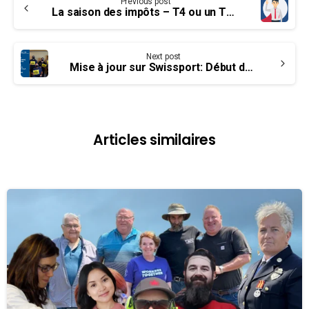
Previous post
Reading
La saison des impôts – T4 ou un T4A ?
Next post
Mise à jour sur Swissport: Début de la formation à la grève aujourd’hui
Articles similaires