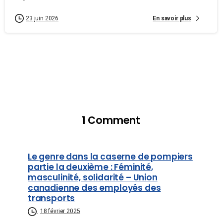
En savoir plus
23 juin 2026
1 Comment
Le genre dans la caserne de pompiers
partie la deuxième : Féminité,
masculinité, solidarité – Union
canadienne des employés des
transports
18 février 2025