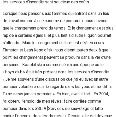
les services d’incendie sont soucieux des coûts.
Lorsque nous pensons aux femmes qui entrent dans un lieu
de travail comme à une caserne de pompiers, nous savons
que le changement prend du temps. Et le changement est plus
rapide à certains égards, et plus lent à d’autres, qu’on pourrait
s’attendre. Mais le changement culturel est déjà en cours.
Firmston et Leah Kosolofski nous disent toutes deux à quel
point les changements peuvent se produire dans la vie d’une
personne : Kosolofski a commencé « à une époque où le
« boys club » était très présent dans les services d’incendie :
« Je me souviens d’une discussion que j’ai eu avec un autre
pompier volontaire qui m’a regardé dans les yeux et m’a dit : «
Tu ne seras jamais pompier ». Eh bien, avait-il tort ! En 2004,
j’ai obtenu l’emploi de mes rêves : faire carrière comme
pompier dans les SSLIA [Services de sauvetage et lutte
contre l’incendie des aérodromes]. » Depuis, elle est devenue