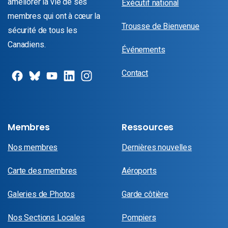
améliorer la vie de ses
Exécutif national
membres qui ont à cœur la
Trousse de Bienvenue
sécurité de tous les
Canadiens.
Événements
Contact
Membres
Ressources
Nos membres
Dernières nouvelles
Carte des membres
Aéroports
Galeries de Photos
Garde côtière
Nos Sections Locales
Pompiers