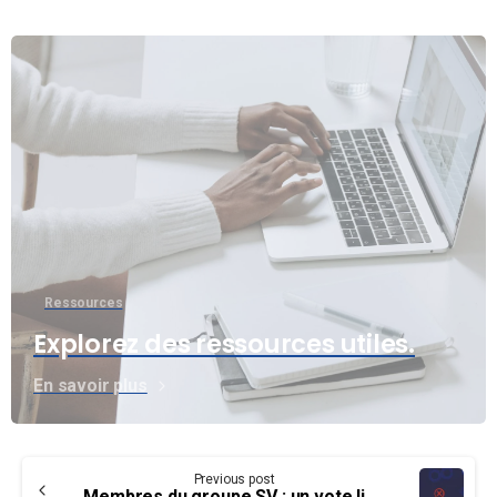
Ressources
Explorez des ressources utiles.
En savoir plus
Continue
Previous post
Membres du groupe SV : un vote liée aux négociations aura lieu en janvier