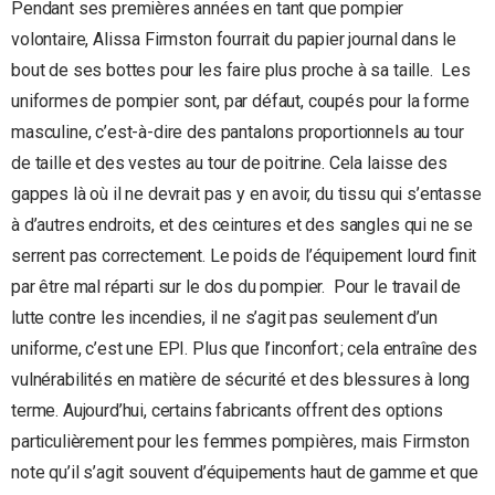
Pendant ses premières années en tant que pompier
volontaire, Alissa Firmston fourrait du papier journal dans le
bout de ses bottes pour les faire plus proche à sa taille. Les
uniformes de pompier sont, par défaut, coupés pour la forme
masculine, c’est-à-dire des pantalons proportionnels au tour
de taille et des vestes au tour de poitrine. Cela laisse des
gappes là où il ne devrait pas y en avoir, du tissu qui s’entasse
à d’autres endroits, et des ceintures et des sangles qui ne se
serrent pas correctement. Le poids de l’équipement lourd finit
par être mal réparti sur le dos du pompier. Pour le travail de
lutte contre les incendies, il ne s’agit pas seulement d’un
uniforme, c’est une EPI. Plus que l’inconfort ; cela entraîne des
vulnérabilités en matière de sécurité et des blessures à long
terme. Aujourd’hui, certains fabricants offrent des options
particulièrement pour les femmes pompières, mais Firmston
note qu’il s’agit souvent d’équipements haut de gamme et que