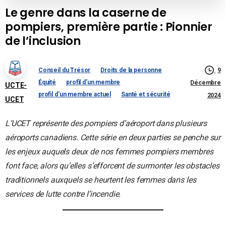
Le genre dans la caserne de
pompiers, première partie : Pionnier
de l’inclusion
9
Conseil du Trésor
Droits de la personne
Équité
profil d'un membre
Décembre
UCTE-
profil d'un membre actuel
Santé et sécurité
2024
UCET
L’UCET représente des pompiers d’aéroport dans plusieurs
aéroports canadiens. Cette série en deux parties se penche sur
les enjeux auquels deux de nos femmes pompiers membres
font face, alors qu’elles s’efforcent de surmonter les obstacles
traditionnels auxquels se heurtent les femmes dans les
services de lutte contre l’incendie.