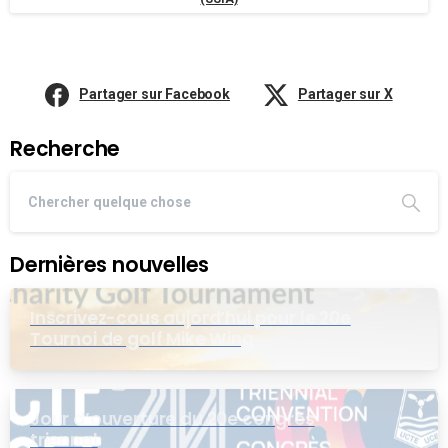
Partager sur Facebook
Partager sur X
Recherche
Dernières nouvelles
Inscrivez-cous aujord’hui pour le 20e
Tournoi de golf Mike Wing
Jour d’ouverture du 20e congrès
triennal