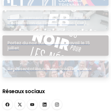
Contournement de la procédure de la
Commission de l’intérêt public (CIP)
pour le groupe EB
Portez du noir sur le lieu de travail le 15
juillet
Représentation aux congrès régionaux
Réseaux sociaux