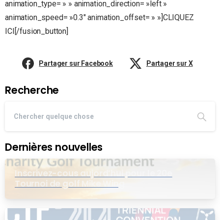
animation_type= » » animation_direction= »left »
animation_speed= »0.3″ animation_offset= » »]CLIQUEZ
ICI[/fusion_button]
Partager sur Facebook
Partager sur X
Recherche
Dernières nouvelles
Inscrivez-cous aujord’hui pour le 20e
Tournoi de golf Mike Wing