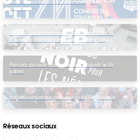
Jour d’ouverture du 20e congrès
triennal
Contournement de la procédure de la
Commission de l’intérêt public (CIP)
pour le groupe EB
Portez du noir sur le lieu de travail le 15
juillet
Représentation aux congrès régionaux
Réseaux sociaux