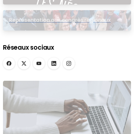
Représentation aux congrès régionaux
Réseaux sociaux