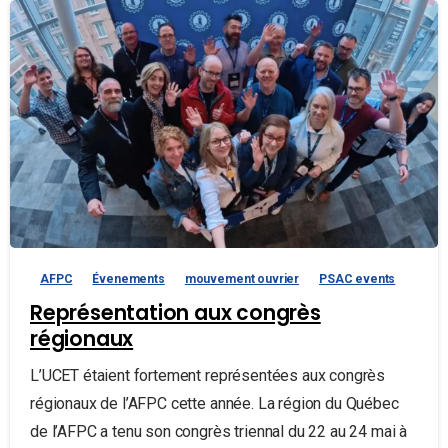
AFPC
Évenements
mouvement ouvrier
PSAC events
Représentation aux congrès
régionaux
L’UCET étaient fortement représentées aux congrès
régionaux de l’AFPC cette année. La région du Québec
de l’AFPC a tenu son congrès triennal du 22 au 24 mai à