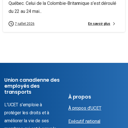
Québec. Celui de la Colombie-Britannique s’est déroulé
du 22 au 24 mai...
En savoir plus
7 juillet 2026
Union canadienne des
employés des
transports
À propos
L’UCET s’emploie à
À propos d’UCET
protéger les droits et à
améliorer la vie de ses
Exécutif national