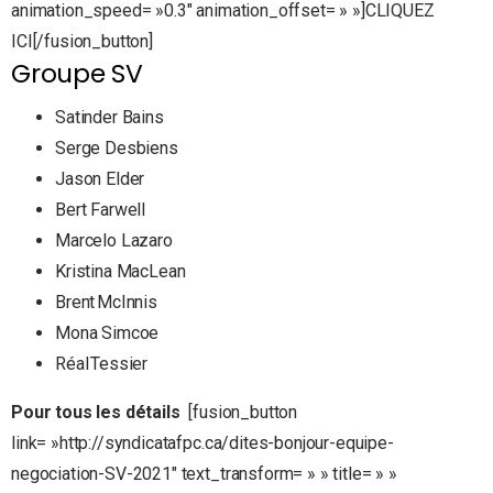
animation_speed= »0.3″ animation_offset= » »]CLIQUEZ
ICI[/fusion_button]
Groupe SV
Satinder Bains
Serge Desbiens
Jason Elder
Bert Farwell
Marcelo Lazaro
Kristina MacLean
Brent McInnis
Mona Simcoe
Réal Tessier
Pour tous les détails
[fusion_button
link= »http://syndicatafpc.ca/dites-bonjour-equipe-
negociation-SV-2021″ text_transform= » » title= » »