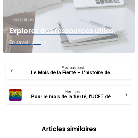
Ressources
Explorez des ressources utiles.
En savoir plus
Continue
Previous post
Reading
Le Mois de la Fierté – L’histoire de Marsha P. Johnson
Next post
Pour le mois de la fierté, l’UCET dénonce le « Fruit Machine » – La purge des homosexuelles
Articles similaires