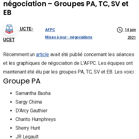
négociation – Groupes PA, TC, SV et
EB
UCTE-
AFPC
14 juin
Mises à jour - négociations
2021
UCET
Récemment un
article
avait été publié concernant les séances
et les graphiques de négociation de L’AFPC. Les équipes ont
maintenant été élu par les groupes PA, TC, SV et EB. Les voici :
Groupe PA
Samantha Basha
Sargy Chima
D’Arcy Gauthier
Charito Humphreys
Sherry Hunt
JR Legault