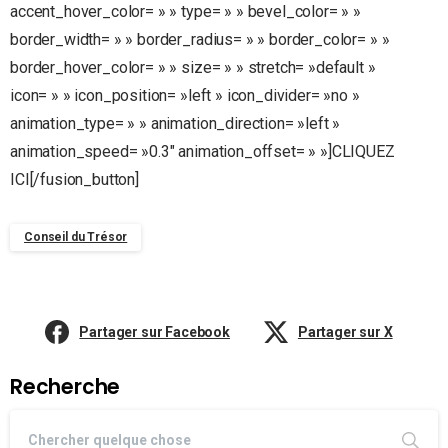
accent_hover_color= » » type= » » bevel_color= » »
border_width= » » border_radius= » » border_color= » »
border_hover_color= » » size= » » stretch= »default »
icon= » » icon_position= »left » icon_divider= »no »
animation_type= » » animation_direction= »left »
animation_speed= »0.3″ animation_offset= » »]CLIQUEZ
ICI[/fusion_button]
Conseil du Trésor
Partager sur Facebook
Partager sur X
Recherche