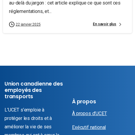
au-delà du jargon : cet article explique ce que sont ces
réglementations, et...
En savoir plus
22 janvier 2025
Union canadienne des
employés des
transports
À propos
L’UCET s’emploie à
À propos d’UCET
protéger les droits et à
améliorer la vie de ses
Exécutif national