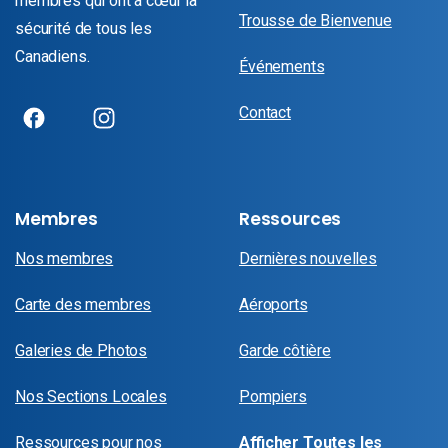
membres qui ont à cœur la
Trousse de Bienvenue
sécurité de tous les
Canadiens.
Événements
Contact
Membres
Ressources
Nos membres
Dernières nouvelles
Carte des membres
Aéroports
Galeries de Photos
Garde côtière
Nos Sections Locales
Pompiers
Ressources pour nos
Afficher Toutes les