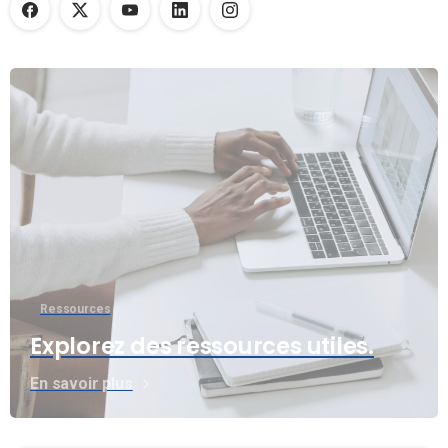
Ressources
Explorez des ressources utiles.
En savoir plus