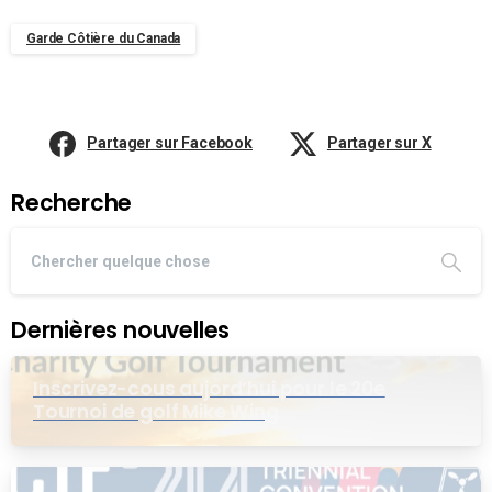
Garde Côtière du Canada
Partager sur Facebook
Partager sur X
Recherche
Dernières nouvelles
Inscrivez-cous aujord’hui pour le 20e
Tournoi de golf Mike Wing