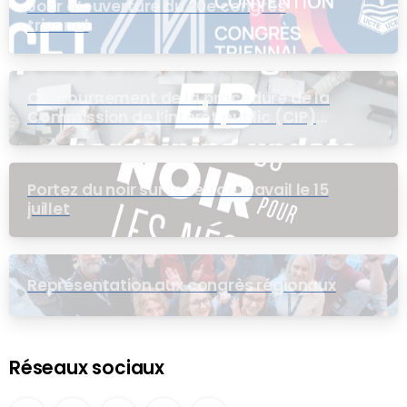
Jour d’ouverture du 20e congrès
triennal
Contournement de la procédure de la
Commission de l’intérêt public (CIP)
pour le groupe EB
Portez du noir sur le lieu de travail le 15
juillet
Représentation aux congrès régionaux
Réseaux sociaux