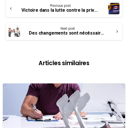
Continue
Previous post
Reading
Victoire dans la lutte contre la privatisation des aéroports
Next post
Des changements sont nécéssaires au Projet de loi C-65 sur le harcèlement dans les lieux de travail
Articles similaires