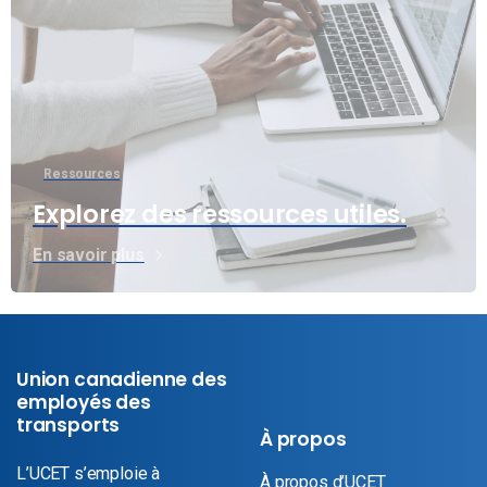
Ressources
Explorez des ressources utiles.
En savoir plus
Union canadienne des
employés des
transports
À propos
L’UCET s’emploie à
À propos d’UCET