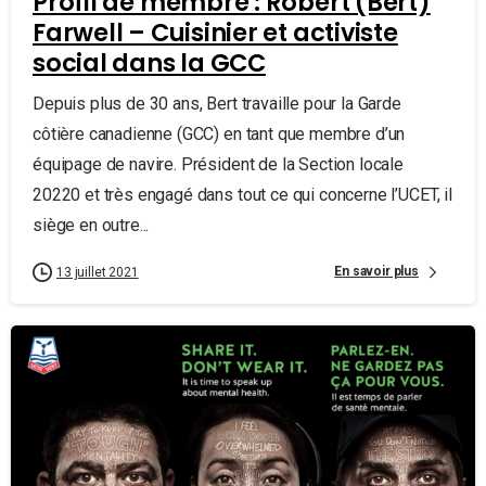
Profil de membre : Robert (Bert)
Farwell – Cuisinier et activiste
social dans la GCC
Depuis plus de 30 ans, Bert travaille pour la Garde
côtière canadienne (GCC) en tant que membre d’un
équipage de navire. Président de la Section locale
20220 et très engagé dans tout ce qui concerne l’UCET, il
siège en outre...
En savoir plus
13 juillet 2021