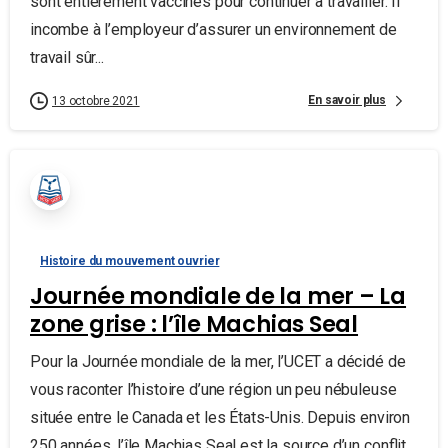
sont entièrement vaccinés pour continuer à travailler. Il
incombe à l’employeur d’assurer un environnement de
travail sûr...
En savoir plus
13 octobre 2021
Histoire du mouvement ouvrier
Journée mondiale de la mer – La
zone grise : l’île Machias Seal
Pour la Journée mondiale de la mer, l’UCET a décidé de
vous raconter l’histoire d’une région un peu nébuleuse
située entre le Canada et les États-Unis. Depuis environ
250 années, l’île Machias Seal est la source d’un conflit