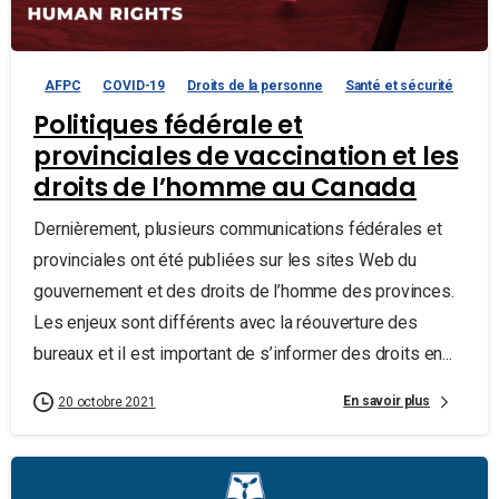
AFPC
COVID-19
Droits de la personne
Santé et sécurité
Politiques fédérale et
provinciales de vaccination et les
droits de l’homme au Canada
Dernièrement, plusieurs communications fédérales et
provinciales ont été publiées sur les sites Web du
gouvernement et des droits de l’homme des provinces.
Les enjeux sont différents avec la réouverture des
bureaux et il est important de s’informer des droits en...
En savoir plus
20 octobre 2021