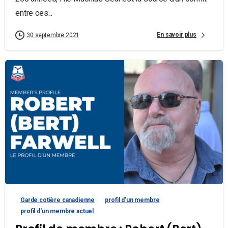
entre ces...
En savoir plus
30 septembre 2021
Garde cotière canadienne
profil d'un membre
profil d'un membre actuel