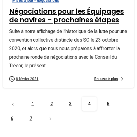
Mises à jour - négociations
Négociations pour les Équipages
de navires – prochaines étapes
Suite à notre affichage de l’historique de la lutte pour une
convention collective distincte des SC le 23 octobre
2020, et alors que nous nous préparons à affronter la
prochaine ronde de négociations avec le Conseil du
Trésor, le présent...
En savoir plus
8 février 2021
1
2
3
4
5
6
7