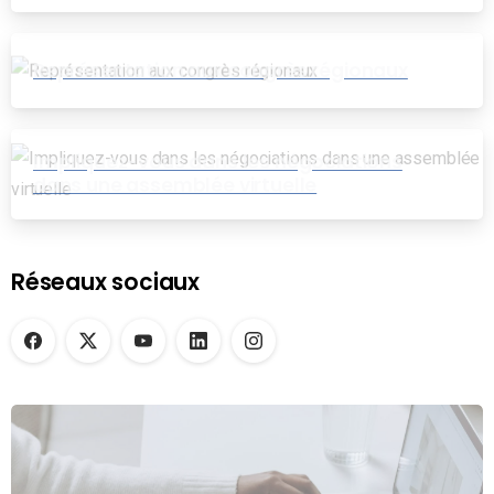
Représentation aux congrès régionaux
Impliquez-vous dans les négociations
dans une assemblée virtuelle
Réseaux sociaux