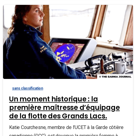
sans classification
Un moment historique : la
première maîtresse d’équipage
de la flotte des Grands Lacs.
Katie Courchesne, membre de l’UCET à la Garde côtière
canadienne (GCC), est devenue la première femme à