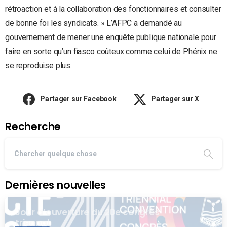
rétroaction et à la collaboration des fonctionnaires et consulter
de bonne foi les syndicats. » L’AFPC a demandé au
gouvernement de mener une enquête publique nationale pour
faire en sorte qu’un fiasco coûteux comme celui de Phénix ne
se reproduise plus.
Partager sur Facebook
Partager sur X
Recherche
Dernières nouvelles
Jour d’ouverture du 20e congrès
triennal