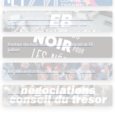
Contournement de la procédure de la
Commission de l’intérêt public (CIP)
pour le groupe EB
Portez du noir sur le lieu de travail le 15
juillet
Représentation aux congrès régionaux
Impliquez-vous dans les négociations
dans une assemblée virtuelle