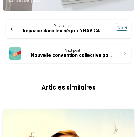
En savoir plus
Continue
Previous post
Reading
Impasse dans les négos à NAV CANADA
Next post
Nouvelle convention collective pour les membres de l’UCET/AFPC à l’Aéroport de Prince Rupert
Articles similaires