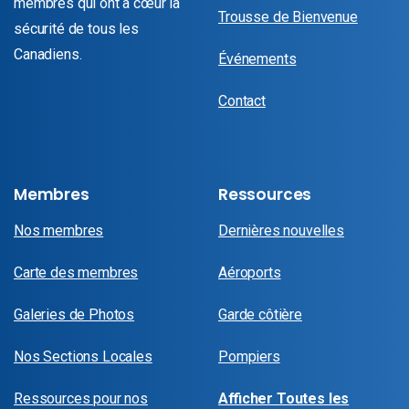
membres qui ont à cœur la
Trousse de Bienvenue
sécurité de tous les
Canadiens.
Événements
Contact
Membres
Ressources
Nos membres
Dernières nouvelles
Carte des membres
Aéroports
Galeries de Photos
Garde côtière
Nos Sections Locales
Pompiers
Ressources pour nos
Afficher Toutes les