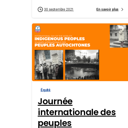
En savoir plus
30 septembre 2021
Équité
Journée
internationale des
peuples