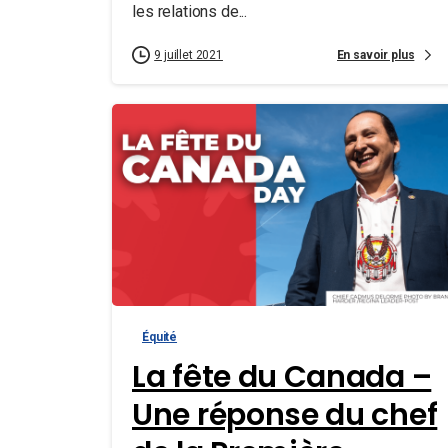
les relations de...
En savoir plus
9 juillet 2021
Équité
La fête du Canada –
Une réponse du chef