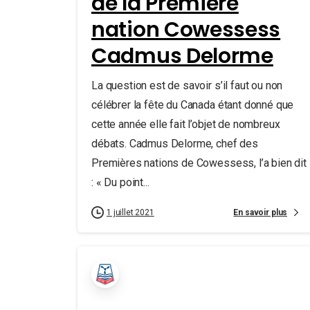
de la Première
nation Cowessess
Cadmus Delorme
La question est de savoir s’il faut ou non
célébrer la fête du Canada étant donné que
cette année elle fait l’objet de nombreux
débats. Cadmus Delorme, chef des
Premières nations de Cowessess, l’a bien dit
: « Du point...
En savoir plus
1 juillet 2021