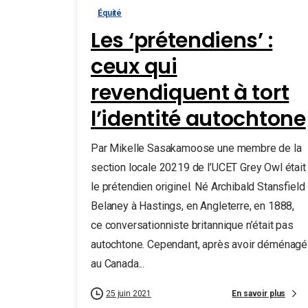
Équité
Les ‘prétendiens’ :
ceux qui
revendiquent à tort
l’identité autochtone
Par Mikelle Sasakamoose une membre de la
section locale 20219 de l’UCET Grey Owl était
le prétendien originel. Né Archibald Stansfield
Belaney à Hastings, en Angleterre, en 1888,
ce conversationniste britannique n’était pas
autochtone. Cependant, après avoir déménagé
au Canada...
En savoir plus
25 juin 2021