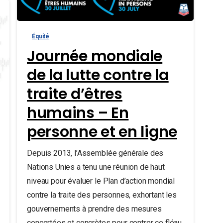
Équité
Journée mondiale
de la lutte contre la
traite d’êtres
humains – En
personne et en ligne
Depuis 2013, l’Assemblée générale des
Nations Unies a tenu une réunion de haut
niveau pour évaluer le Plan d’action mondial
contre la traite des personnes, exhortant les
gouvernements à prendre des mesures
concertées et concrètes pour contrer ce fléau.