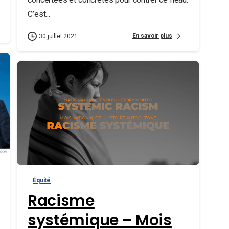
C’est...
En savoir plus
30 juillet 2021
Équité
Racisme
systémique – Mois