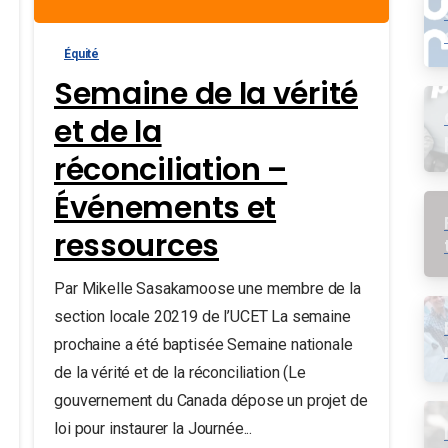
Équité
Semaine de la vérité
et de la
réconciliation –
Événements et
ressources
Par Mikelle Sasakamoose une membre de la
section locale 20219 de l’UCET La semaine
prochaine a été baptisée Semaine nationale
de la vérité et de la réconciliation (Le
gouvernement du Canada dépose un projet de
loi pour instaurer la Journée...