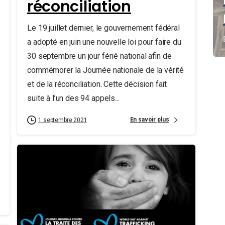
réconciliation
Le 19 juillet dernier, le gouvernement fédéral
a adopté en juin une nouvelle loi pour faire du
30 septembre un jour férié national afin de
commémorer la Journée nationale de la vérité
et de la réconciliation. Cette décision fait
suite à l’un des 94 appels...
En savoir plus
1 septembre 2021