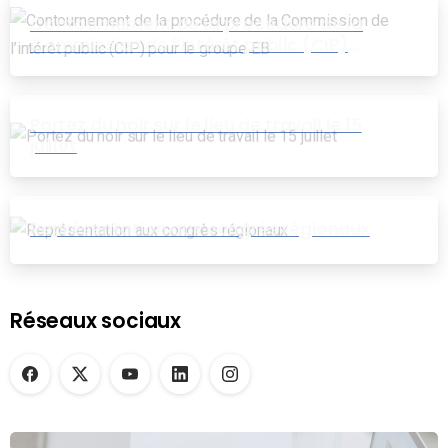
Contournement de la procédure de la
Commission de l’intérêt public (CIP)
pour le groupe EB
Portez du noir sur le lieu de travail le 15
juillet
Représentation aux congrès régionaux
Réseaux sociaux