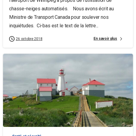
l’aéroport de Winnipeg à propos de l’utilisation de
chasse-neiges automatisés. Nous avons écrit au
Ministre de Transport Canada pour soulever nos
inquiétudes. Ci-bas est le text de la lettre...
En savoir plus
26 octobre 2018