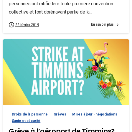
personnes ont ratifié leur toute première convention
collective et font dorénavant partie de la...
En savoir plus
22 février 2019
Droits de la personne
Grèves
Mises à jour - négociations
Santé et sécurité
Grève à l’aéroport de Timmins?