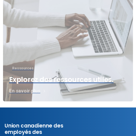
Ressources
Explorez des ressources utiles.
En savoir plus
Union canadienne des
employés des