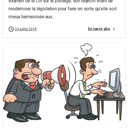
examen de la Loi sur le pilotage, son objectif étant de
moderniser la législation pour faire en sorte qu’elle soit
mieux harmonisée aux...
En savoir plus
24 juillet 2018