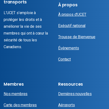
transports
À propos
L’UCET s’emploie à
À propos d’UCET
protéger les droits et à
Exécutif national
améliorer la vie de ses
membres qui ont à cœur la
Trousse de Bienvenue
sécurité de tous les
Canadiens.
Événements
Contact
Membres
Ressources
Nos membres
Dernières nouvelles
Carte des membres
Aéroports