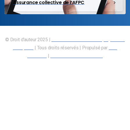
Assurance collective de l’AFPC
© Droit d’auteur 2025 |
Union canadienne des employés des
transports
| Tous droits réservés | Propulsé par
Nos
Membres
|
Déclaration d’accessibilité