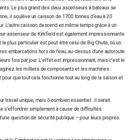
évidents. Le plus grand des deux ascenseurs à bateaux se
onne, il soulève un caisson de 1700 tonnes d’eau à 20
ieur. L’autre caisson descend en même temps grâce à un
use-ascenseur de Kirkfield est également impressionnante
le plus particulier est peut-être celui de Big Chute, où un
tres embarcations hors de l’eau, au-dessus d’une autoroute
ieurs fois par jour. L’effet est impressionnant, mais c’est le
Imaginez les milliers de composants et les machines
our que tout cela fonctionne tout au long de la saison et
 travail unique, mais ô combien essentiel : il serait
 s’effondrer simplement à cause de difficultés
t d’une question de sécurité publique – pour leurs propres