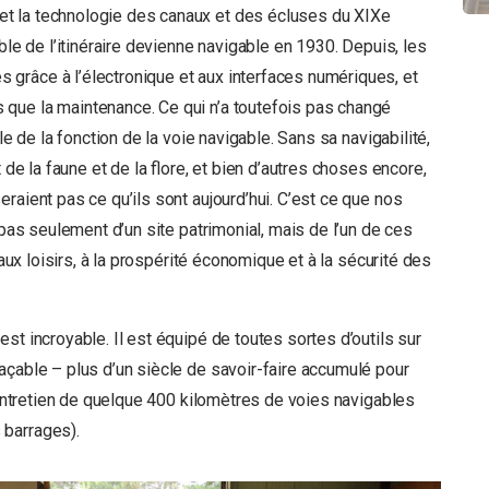
t la technologie des canaux et des écluses du XIXe
ble de l’itinéraire devienne navigable en 1930. Depuis, les
grâce à l’électronique et aux interfaces numériques, et
que la maintenance. Ce qui n’a toutefois pas changé
le de la fonction de la voie navigable. Sans sa navigabilité,
 de la faune et de la flore, et bien d’autres choses encore,
raient pas ce qu’ils sont aujourd’hui. C’est ce que nos
 pas seulement d’un site patrimonial, mais de l’un de ces
 aux loisirs, à la prospérité économique et à la sécurité des
st incroyable. Il est équipé de toutes sortes d’outils sur
açable – plus d’un siècle de savoir-faire accumulé pour
l’entretien de quelque 400 kilomètres de voies navigables
 barrages).