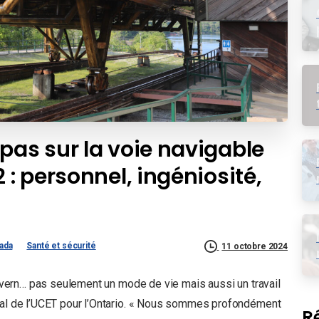
pas sur la voie navigable
 : personnel, ingéniosité,
ada
Santé et sécurité
11 octobre 2024
-Severn… pas seulement un mode de vie mais aussi un travail
onal de l’UCET pour l’Ontario. « Nous sommes profondément
R