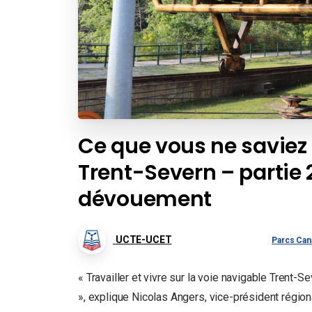
Ce que vous ne saviez 
Trent-Severn – partie 2
dévouement
UCTE-UCET
Parcs Can
« Travailler et vivre sur la voie navigable Trent
», explique Nicolas Angers, vice-président régi