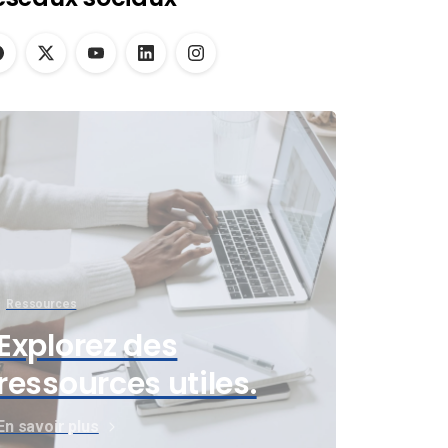
Ressources
Explorez des
ressources utiles.
En savoir plus