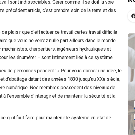
avail sont indissociables. Gérer comme il se doit la voie
 précédent article, c’est prendre soin de la terre et des
e plaisir que d’effectuer ce travail certes travail difficile
aire que vous ne verrez nulle part ailleurs dans le monde.
achinistes, charpentiers, ingénieurs hydrauliques et
pour les énumérer – sont intimement liés à ce système.
 peu de personnes pensent : « Pour vous donner une idée, le
t d’abattage datant des années 1830 jusqu’au XXe siècle,
l’ère numérique. Nos membres possèdent des niveaux de
l’ensemble d’interagir et de maintenir la sécurité et la
ce qu’il faut faire pour maintenir le système en état de