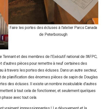
Faire les portes des écluses à l’atelier Parcs Canada
de Peterborough
ike Tennant et des membres de l’Exécutif national de l’AFPC,
t d’autres pièces pour remettre à neuf certaines des
au à travers les portes des écluses. Dans un autre secteur,
t de planification des énormes pièces de sapin de Douglas
tes des écluses. Il existe un nombre incalculable d’autres
mettent à tout cela de fonctionner, et seulement quelques
 phase avec tout cela.
 sont vraiment impressionnantes ! Le dévouement et la