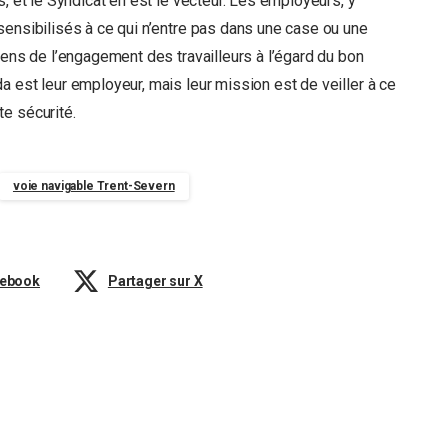
, et le Syndicat en est le vecteur. Les employeurs, y
sensibilisés à ce qui n’entre pas dans une case ou une
sens de l’engagement des travailleurs à l’égard du bon
 est leur employeur, mais leur mission est de veiller à ce
e sécurité.
voie navigable Trent-Severn
cebook
Partager sur X