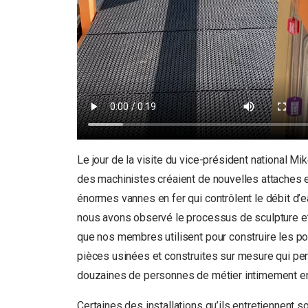
Le jour de la visite du vice-président national M
des machinistes créaient de nouvelles attaches e
énormes vannes en fer qui contrôlent le débit d’e
nous avons observé le processus de sculpture e
que nos membres utilisent pour construire les por
pièces usinées et construites sur mesure qui per
douzaines de personnes de métier intimement en
Certaines des installations qu’ils entretiennent