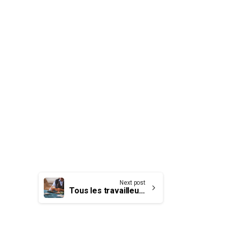
Next post
Tous les travailleuses et travailleurs mérite leur dignité en retraite!