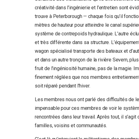
créativité dans l’ingénierie et l’entretien sont 
trouve à Peterborough — chaque fois qu’il foncti
mètres de hauteur pour atteindre le canal supér
système de contrepoids hydraulique. L’autre écl
et très différente dans sa structure. L’équipement 
wagon spécialisé transporte des bateaux et d’au
et dans un autre tronçon de la rivière Severn, plus
fruit de l’ingéniosité humaine, pas de la magie. 
finement réglées que nos membres entretiennent p
soit réparé pendant l’hiver.
Les membres nous ont parlé des difficultés de leur
impensable pour ces membres de voir le système
rencontrées dans leur travail. Après tout, il s’agi
familles, voisins et communautés.