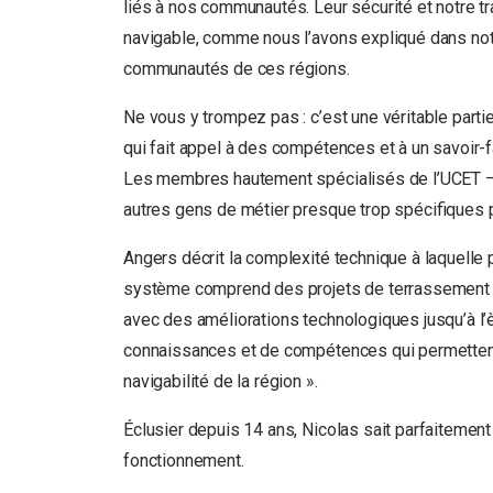
liés à nos communautés. Leur sécurité et notre tr
navigable, comme nous l’avons expliqué dans notre
communautés de ces régions.
Ne vous y trompez pas : c’est une véritable partie d
qui fait appel à des compétences et à un savoir-f
Les membres hautement spécialisés de l’UCET – m
autres gens de métier presque trop spécifiques 
Angers décrit la complexité technique à laquelle
système comprend des projets de terrassement e
avec des améliorations technologiques jusqu’à 
connaissances et de compétences qui permettent à 
navigabilité de la région ».
Éclusier depuis 14 ans, Nicolas sait parfaitement 
fonctionnement.