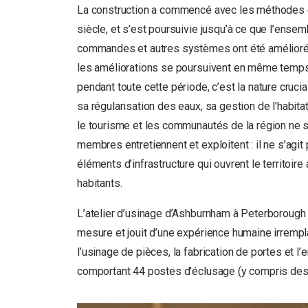
La construction a commencé avec les méthodes e
siècle, et s’est poursuivie jusqu’à ce que l’ensem
commandes et autres systèmes ont été améliorés 
les améliorations se poursuivent en même temps 
pendant toute cette période, c’est la nature crucia
sa régularisation des eaux, sa gestion de l’habitat
le tourisme et les communautés de la région ne se
membres entretiennent et exploitent : il ne s’agit
éléments d’infrastructure qui ouvrent le territoire
habitants.
L’atelier d’usinage d’Ashburnham à Peterborough e
mesure et jouit d’une expérience humaine irrempl
l’usinage de pièces, la fabrication de portes et 
comportant 44 postes d’éclusage (y compris des