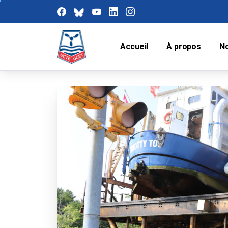
Accueil
À propos
N