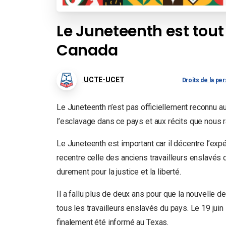
Le Juneteenth est tout
Canada
UCTE-UCET
Droits de la pe
Le Juneteenth n’est pas officiellement reconnu au C
l’esclavage dans ce pays et aux récits que nous r
Le Juneteenth est important car il décentre l’expé
recentre celle des anciens travailleurs enslavés do
durement pour la justice et la liberté.
Il a fallu plus de deux ans pour que la nouvelle 
tous les travailleurs enslavés du pays. Le 19 juin
finalement été informé au Texas.