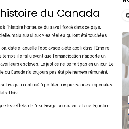
’histoire du Canada
à l’histoire honteuse du travail forcé dans ce pays,
ielle, mais aussi aux vies réelles qui ont été touchées.
ion, date à laquelle l’esclavage a été aboli dans l’Empire
temps il a fallu avant que l’émancipation n’apporte un
vailleurs esclaves. La justice ne se fait pas en un jour. Le
tiale du Canada n’a toujours pas été pleinement rémunéré.
sclavage a continué à profiter aux puissances impériales
tats-Unis.
e les effets de l’esclavage persistent et que la justice