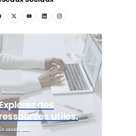
Ressources
Explorez des
ressources utiles.
En savoir plus