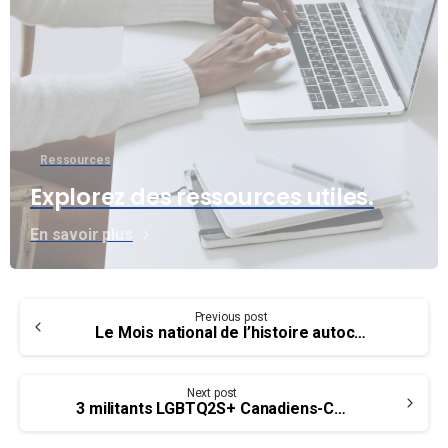
Ressources
Explorez des ressources utiles.
En savoir plus
Continue
Previous post
Reading
Le Mois national de l’histoire autochtone – Des histoires à raconter
Next post
3 militants LGBTQ2S+ Canadiens-Canadiennes à souligner