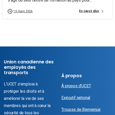
s’agit du seul centre de formation au pays pour...
En savoir plus
13 mars 2026
Union canadienne des
employés des
transports
À propos
L’UCET s’emploie à
À propos d’UCET
protéger les droits et à
Exécutif national
améliorer la vie de ses
membres qui ont à cœur la
Trousse de Bienvenue
sécurité de tous les