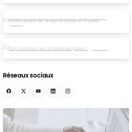
pour le groupe EB
Portez du noir sur le lieu de travail le 15
juillet
Représentation aux congrès régionaux
Réseaux sociaux