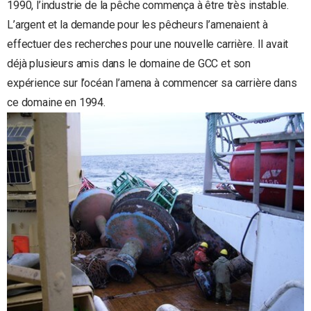
1990, l’industrie de la pêche commença à être très instable.
L’argent et la demande pour les pêcheurs l’amenaient à
effectuer des recherches pour une nouvelle carrière. Il avait
déjà plusieurs amis dans le domaine de GCC et son
expérience sur l’océan l’amena à commencer sa carrière dans
ce domaine en 1994.