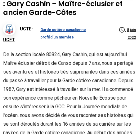
: Gary Cashin – Maître-éclusier et
ancien Garde-Côtes
UCTE-
Garde cotière canadienne
8 juin
profil d'un membre
2022
UCET
De la section locale 80824, Gary Cashin, qui est aujourd’hui
Maître éclusier détroit de Canso depuis 7 ans, nous a partagé
ses aventures et histoires très surprenantes dans ces années
du passé à travailler pour la Garde côtière canadienne. Depuis
1987, Gary est intéressé à travailler sur la mer. Il a commencé
son expérience comme pêcheur en Nouvelle-Écosse pour
ensuite s’intéresser à la GCC. Pour la Journée mondiale de
l’océan, nous avons décidé de vous raconter ses histoires qui
se sont déroulés durant les 16 années de sa carrière sur les
navires de la Garde côtière canadienne. Au début des années