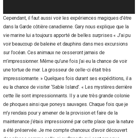
Cependant, il faut aussi voir les expériences magiques d’être
dans la Garde côtière canadienne. Gary nous explique que la
vie marine lui a toujours apporté de belles surprises « J’ai pu
voir beaucoup de baleine et dauphins dans mes excursions
sur l’océan. Ces animaux ne cesseront jamais de
m’impressionner. Même qu’une fois j’ai eu la chance de voir
une tortue de mer. La grosseur de celle-ci était très
impressionnante. » Quelques fois durant ses expéditions, il a
eu la chance de visiter ‘Sable Island’. « Les mystères derrière
cette île sont impressionnants. Il y a une très grande colonie
de phoques ainsi que poneys sauvages. Chaque fois que je
m’y rendais pour y amener de la provision et faire de la
maintenance j’étais impressionné par cette place que la nature
a été préservée. Je me compte chanceux d’avoir découvert