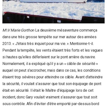
M\V Marie Gorthon
La deuxième mésaventure commença
dans une très grosse tempête sur mer autour des années
2013. « J’étais très inquiet pour ma vie. » Mentionne-t-il.
Pendant la tempête, les vents étaient très forts et les vagues
si hautes qu’elles déferlaient sur le pont arrière du navire.
Normalement, il a expliqué qu’il y a un « câble de sécurité »
auquel on peut s’accrocher, mais dans ce cas, les conditions
étaient trop sévères pour atteindre ce câble. Avant d’atteindre
la sécurité, il voulait s’assurer que tout son équipage de pont
était en sécurité. Il était le Maître d’équipage lors de cet
incident, donc Gary voulait vraiment s’assurer que tout soit
sous contrôle. Afin d’éviter d’être emporté par-dessus bord