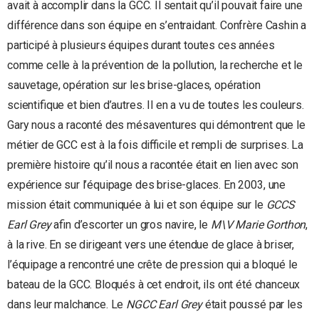
avait à accomplir dans la GCC. Il sentait qu’il pouvait faire une
différence dans son équipe en s’entraidant. Confrère Cashin a
participé à plusieurs équipes durant toutes ces années
comme celle à la prévention de la pollution, la recherche et le
sauvetage, opération sur les brise-glaces, opération
scientifique et bien d’autres. Il en a vu de toutes les couleurs.
Gary nous a raconté des mésaventures qui démontrent que le
métier de GCC est à la fois difficile et rempli de surprises. La
première histoire qu’il nous a racontée était en lien avec son
expérience sur l’équipage des brise-glaces. En 2003, une
mission était communiquée à lui et son équipe sur le
GCCS
Earl Grey
afin d’escorter un gros navire, le
M\V Marie Gorthon
,
à la rive. En se dirigeant vers une étendue de glace à briser,
l’équipage a rencontré une crête de pression qui a bloqué le
bateau de la GCC. Bloqués à cet endroit, ils ont été chanceux
dans leur malchance. Le
NGCC Earl Grey
était poussé par les