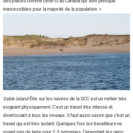
des places comme celle-ci au Canada qui sont presque
inaccessibles pour la majorité de la population. »
Sable Island
Être sur les navires de la GCC est un métier très
exigeant physiquement. C’est un travail très intense et
divertissant à tous les niveaux. Il faut aussi savoir que c’est un
travail qui est très isolant. Quelques fois les travailleurs ne
voient pas de terre pour 2-3 semaines. Cependant les gens