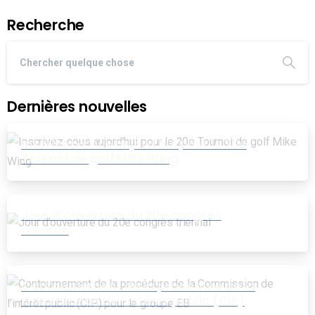
Recherche
Dernières nouvelles
Inscrivez-cous aujord’hui pour le 20e
Tournoi de golf Mike Wing
Jour d’ouverture du 20e congrès
triennal
Contournement de la procédure de la
Commission de l’intérêt public (CIP)