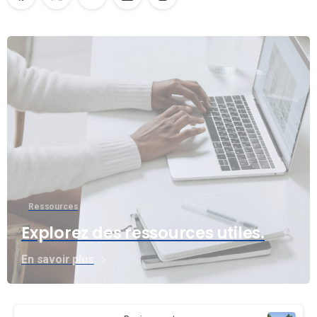
Ressources
Explorez des ressources utiles.
En savoir plus
Continue