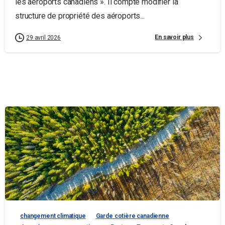
les aéroports canadiens ». Il compte modifier la
structure de propriété des aéroports...
En savoir plus
29 avril 2026
changement climatique
Garde cotière canadienne