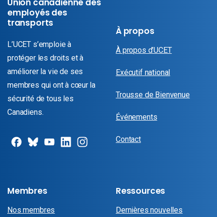
Union canadienne des
employés des
transports
À propos
L’UCET s’emploie à
À propos d’UCET
protéger les droits et à
améliorer la vie de ses
Exécutif national
membres qui ont à cœur la
Trousse de Bienvenue
sécurité de tous les
Canadiens.
Événements
Contact
Membres
Ressources
Nos membres
Dernières nouvelles