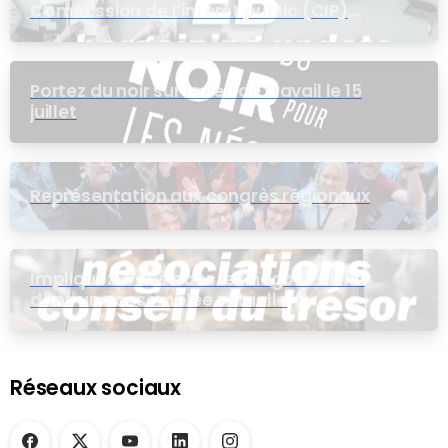
Commission de l’intérêt public (CIP)
pour le groupe EB
Portez du noir sur le lieu de travail le 15
juillet
Représentation aux congrès régionaux
Impliquez-vous dans les négociations
dans une assemblée virtuelle
Réseaux sociaux