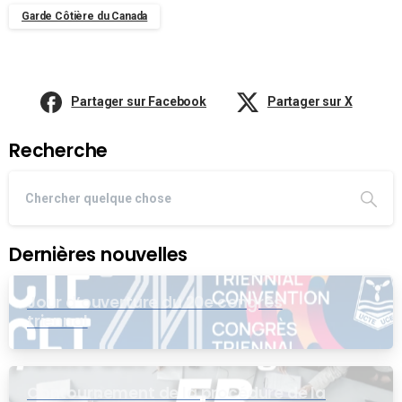
Garde Côtière du Canada
Partager sur Facebook
Partager sur X
Recherche
Dernières nouvelles
Jour d’ouverture du 20e congrès
triennal
Contournement de la procédure de la