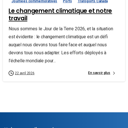
Journées commemoratives
Ports
Transports Canada
Le changement climatique et notre
travail
Nous sommes le Jour de la Terre 2026, et la situation
est évidente : le changement climatique est un défi
auquel nous devons tous faire face et auquel nous
devons tous nous adapter. Les efforts déployés à
l’échelle mondiale pour...
En savoir plus
22 avril 2026