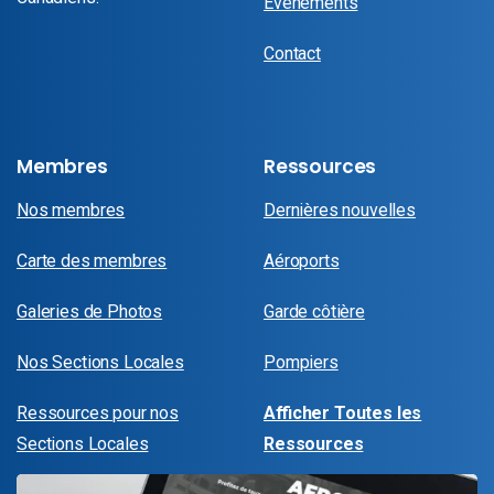
Événements
Contact
Membres
Ressources
Nos membres
Dernières nouvelles
Carte des membres
Aéroports
Galeries de Photos
Garde côtière
Nos Sections Locales
Pompiers
Ressources pour nos
Afficher Toutes les
Sections Locales
Ressources