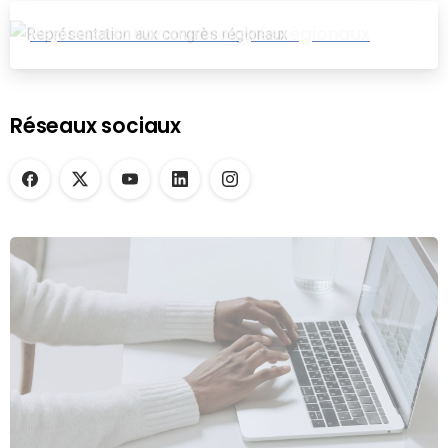
Représentation aux congrès régionaux
Réseaux sociaux