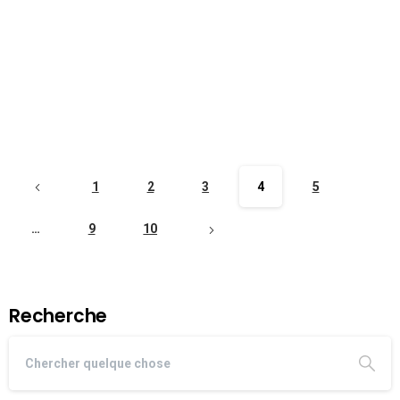
1
2
3
4
5
…
9
10
Recherche