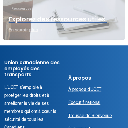
Ressources
Explorez des ressources utiles.
En savoir plus
Union canadienne des
employés des
transports
À propos
L’UCET s’emploie à
À propos d’UCET
protéger les droits et à
Exécutif national
améliorer la vie de ses
membres qui ont à cœur la
Trousse de Bienvenue
sécurité de tous les
Canadiens.