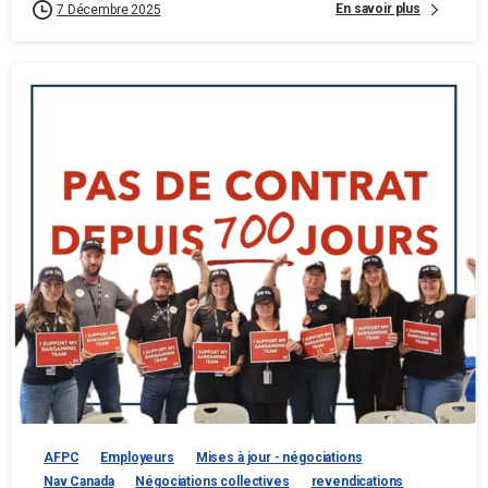
En savoir plus
7 Décembre 2025
AFPC
Employeurs
Mises à jour - négociations
Nav Canada
Négociations collectives
revendications