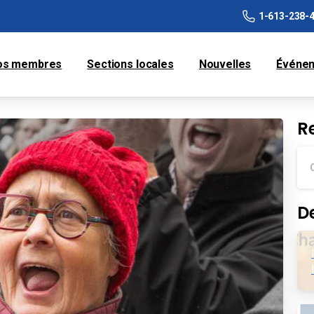
1-613-238-
os membres
Sections locales
Nouvelles
Événe
R
D