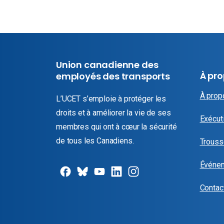
Union canadienne des
À pr
employés des transports
À prop
L’UCET s’emploie à protéger les
droits et à améliorer la vie de ses
Exécuti
membres qui ont à cœur la sécurité
de tous les Canadiens.
Trouss
Événe
Contac