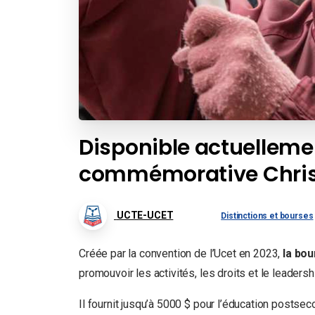
Disponible actuellemen
commémorative Christ
UCTE-UCET
Distinctions et bourses
Créée par la convention de l’Ucet en 2023,
la bo
promouvoir les activités, les droits et le leade
Il fournit jusqu’à 5000 $ pour l’éducation postsec