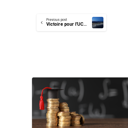
Continue
Previous post
Victoire pour l’UCET sur les horaires des membres pompiers
Reading