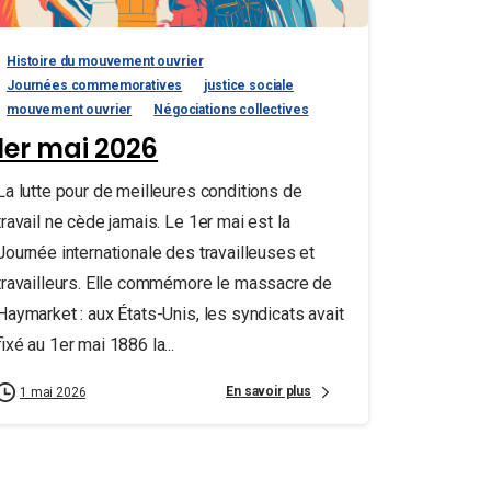
Histoire du mouvement ouvrier
Journées commemoratives
justice sociale
mouvement ouvrier
Négociations collectives
1er mai 2026
La lutte pour de meilleures conditions de
travail ne cède jamais. Le 1er mai est la
Journée internationale des travailleuses et
travailleurs. Elle commémore le massacre de
Haymarket : aux États-Unis, les syndicats avait
fixé au 1er mai 1886 la...
En savoir plus
1 mai 2026