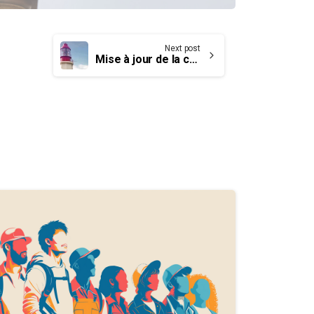
Next post
Mise à jour de la campagne des gardiens de phare