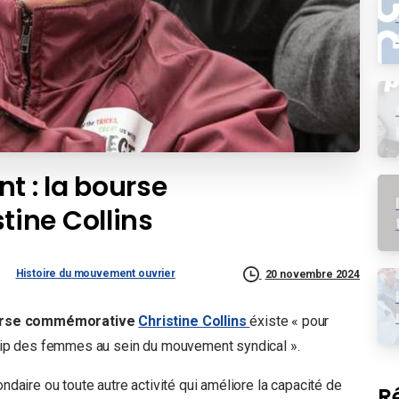
t : la bourse
ine Collins
Histoire du mouvement ouvrier
20 novembre 2024
urse commémorative
Christine Collins
éxiste « pour
rship des femmes au sein du mouvement syndical ».
ondaire ou toute autre activité qui améliore la capacité de
R