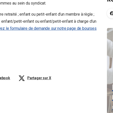
mmes au sein du syndicat.
 retraité ; enfant ou petit-enfant d’un membre à règle ;
 enfant/petit-enfant ou enfant/petit-enfant à charge d’un
vez le formulaire de demande sur notre page de bourses
cebook
Partager sur X