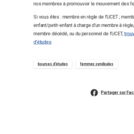
nos membres à promouvoir le mouvement des fe
Si vous êtes : membre en règle de l’UCET ; membre
enfant/petit-enfant à charge d’un membre à règle,
membre décédé, ou du personnel de l’UCET,
trou
d’études
.
bourses d'études
femmes syndicales
Partager sur Fa