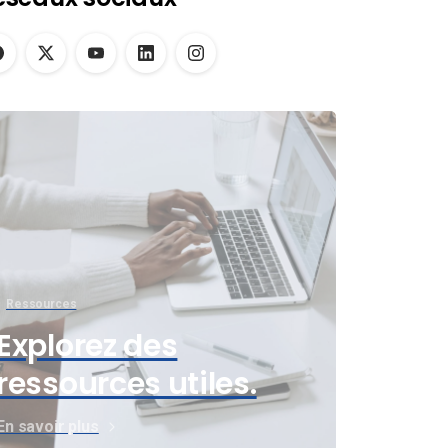
Ressources
Explorez des
ressources utiles.
En savoir plus