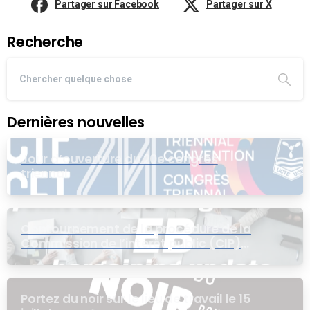
Partager sur Facebook
Partager sur X
Recherche
Dernières nouvelles
Jour d’ouverture du 20e congrès
triennal
Contournement de la procédure de la
Commission de l’intérêt public (CIP)
pour le groupe EB
Portez du noir sur le lieu de travail le 15