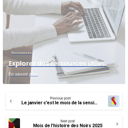
Ressources
Explorez des ressources utiles.
En savoir plus
Continue
Previous post
Reading
Le janvier c’est le mois de la sensibilisation au cancer des pompiers
Next post
Mois de l’histoire des Noirs 2025