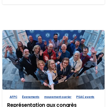
AFPC
Évenements
mouvement ouvrier
PSAC events
Représentation aux congrès