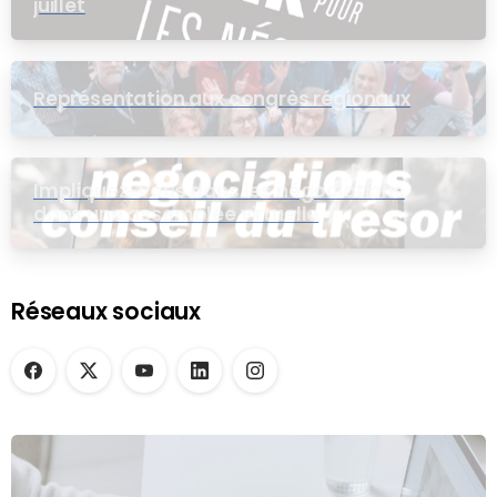
juillet
Représentation aux congrès régionaux
Impliquez-vous dans les négociations
dans une assemblée virtuelle
Réseaux sociaux