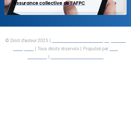
Assurance collective de l’AFPC
© Droit d’auteur 2025 |
Union canadienne des employés des
transports
| Tous droits réservés | Propulsé par
Nos
Membres
|
Déclaration d’accessibilité